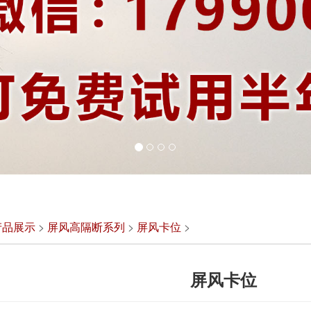
产品展示
>
屏风高隔断系列
>
屏风卡位
>
屏风卡位