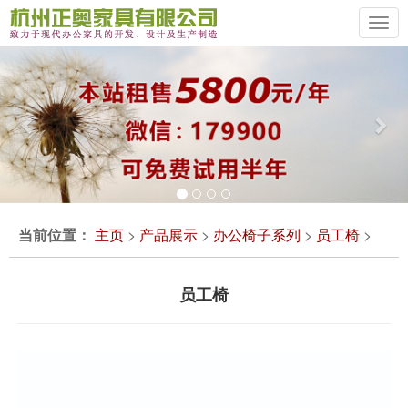
Previous
Ne
当前位置：
主页
>
产品展示
>
办公椅子系列
>
员工椅
>
员工椅